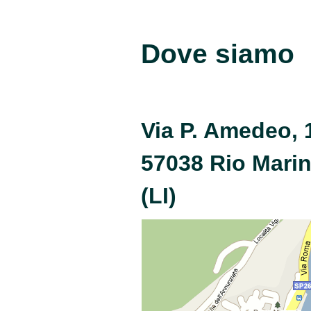
Dove siamo
Via P. Amedeo, 
57038 Rio Mari
(LI)