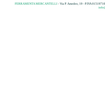
FERRAMENTA MERCANTELLI
- Via P. Amedeo, 19 - P.IVA 015197
info@