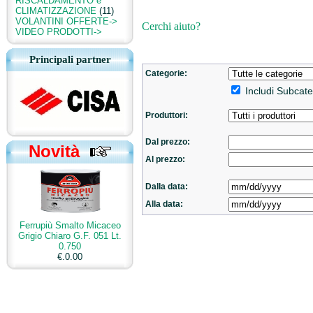
RISCALDAMENTO e
CLIMATIZZAZIONE
(11)
VOLANTINI OFFERTE->
Cerchi aiuto?
VIDEO PRODOTTI->
Principali partner
Categorie:
Includi Subcate
Produttori:
Dal prezzo:
Novità
Al prezzo:
Dalla data:
Alla data:
Ferrupiù Smalto Micaceo
Grigio Chiaro G.F. 051 Lt.
0.750
€.0.00