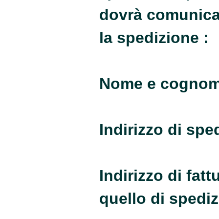
dovrà comunicare
la spedizione :
Nome e cogno
Indirizzo di spe
Indirizzo di fat
quello di spedi