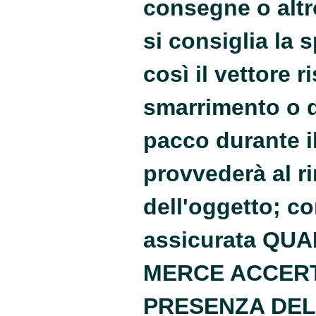
consegne o altr
si consiglia la 
così il vettore 
smarrimento o 
pacco durante i
provvederà al
r
dell'oggetto; c
assicurata QU
MERCE ACCERT
PRESENZA DEL