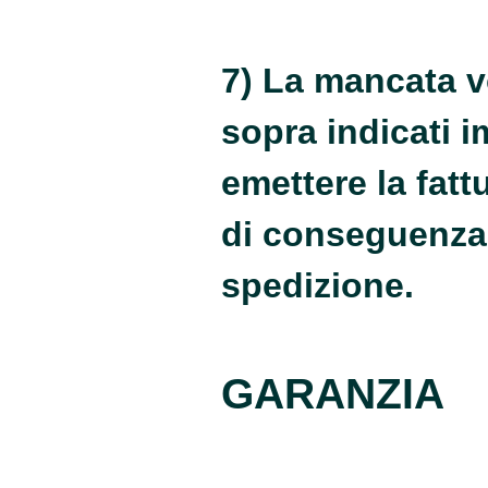
7) La mancata vo
sopra indicati i
emettere la fatt
di conseguenza 
spedizione.
GARANZIA