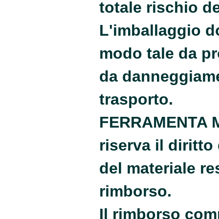
totale rischio de
L'imballaggio d
modo tale da pr
da danneggiamen
trasporto.
FERRAMENTA M
riserva il diritto
del materiale re
rimborso.
Il rimborso com