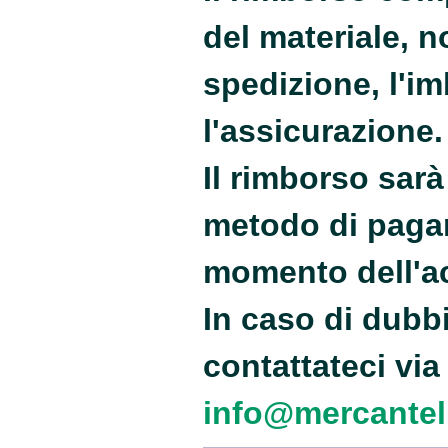
del materiale, n
spedizione, l'im
l'assicurazione.
Il rimborso sarà
metodo di pagam
momento dell'ac
In caso di dubbi
contattateci via 
info@mercantell