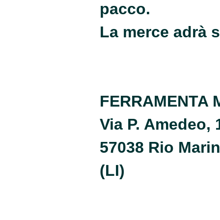
pacco.
La merce adrà s
FERRAMENTA 
Via P. Amedeo, 
57038 Rio Mari
(LI)