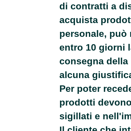
di contratti a di
acquista prodot
personale, può 
entro 10 giorni l
consegna della 
alcuna giustific
Per poter recede
prodotti devono
sigillati e nell'
Il cliente che i