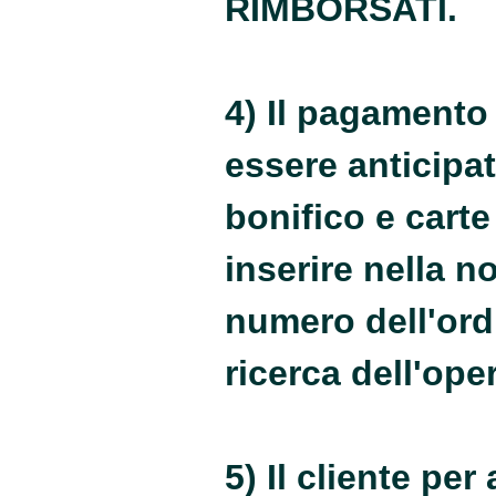
RIMBORSATI.
4) Il pagamento
essere anticipat
bonifico e carte 
inserire nella 
numero dell'ordi
ricerca dell'ope
5) Il cliente pe