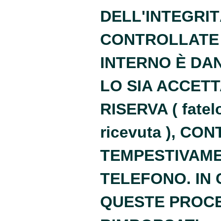
DELL'INTEGRIT
CONTROLLATE 
INTERNO È DA
LO SIA ACCETT
RISERVA ( fatelo
ricevuta ), CO
TEMPESTIVAME
TELEFONO. IN
QUESTE PROC