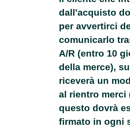
dall'acquisto do
per avvertirci d
comunicarlo tr
A/R (entro 10 gi
della merce), 
riceverà un mod
al rientro merci
questo dovrà es
firmato in ogni 