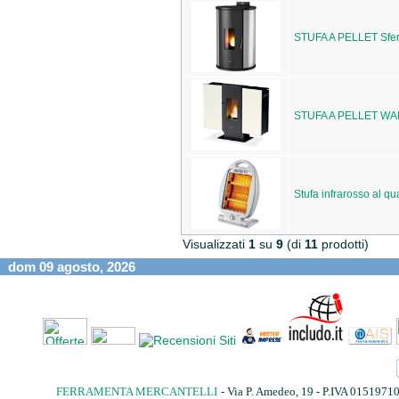
STUFA A PELLET Sfer
STUFA A PELLET WA
Stufa infrarosso al qu
Visualizzati
1
su
9
(di
11
prodotti)
dom 09 agosto, 2026
FERRAMENTA MERCANTELLI
- Via P. Amedeo, 19 - P.IVA 015197