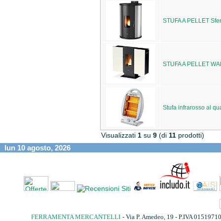
STUFA A PELLET Sfer
STUFA A PELLET WA
Stufa infrarosso al qu
Visualizzati
1
su
9
(di
11
prodotti)
lun 10 agosto, 2026
FERRAMENTA MERCANTELLI
- Via P. Amedeo, 19 - P.IVA 015197