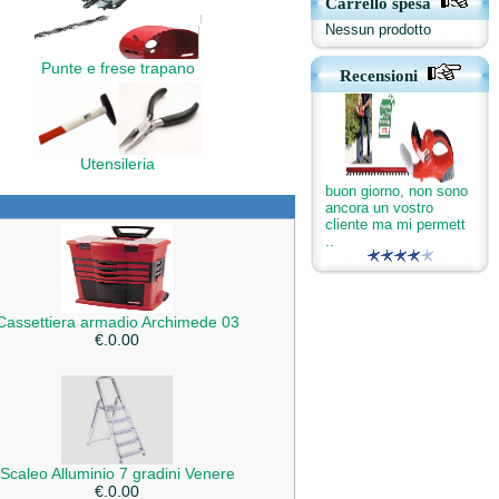
Carrello spesa
Nessun prodotto
Punte e frese trapano
Recensioni
Utensileria
buon giorno, non sono
ancora un vostro
cliente ma mi permett
..
Cassettiera armadio Archimede 03
€.0.00
Scaleo Alluminio 7 gradini Venere
€.0.00