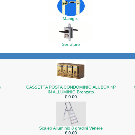
Maniglie
Serrature
x
CASSETTA POSTA CONDOMINIO ALUBOX 4P
IN ALLUMINIO Bronzato
€.0.00
Scaleo Alluminio 8 gradini Venere
€.0.00