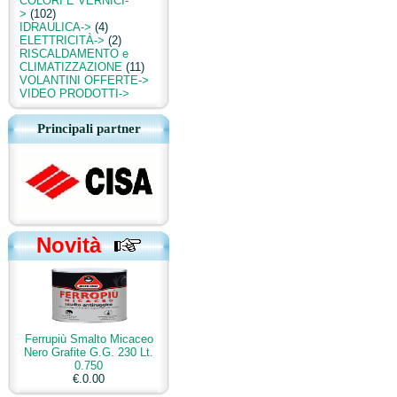
COLORI E VERNICI-
>
(102)
IDRAULICA->
(4)
ELETTRICITÀ->
(2)
RISCALDAMENTO e
CLIMATIZZAZIONE
(11)
VOLANTINI OFFERTE->
VIDEO PRODOTTI->
Principali partner
Novità
Ferrupiù Smalto Micaceo
Nero Grafite G.G. 230 Lt.
0.750
€.0.00