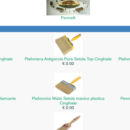
Pennelli
nghiale
Plafoniera Antigoccia Pura Setola Top Cinghiale
Plafon
€.0.00
 Diamante
Plafoncino Misto Setola manico plastica
Penne
Cinghiale
€.0.00