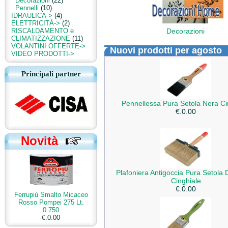
Decorazioni
(22)
Pennelli
(10)
IDRAULICA->
(4)
ELETTRICITÀ->
(2)
RISCALDAMENTO e
Decorazioni
CLIMATIZZAZIONE
(11)
VOLANTINI OFFERTE->
Nuovi prodotti per agosto
VIDEO PRODOTTI->
Principali partner
Pennellessa Pura Setola Nera Ci
€.0.00
Novità
Plafoniera Antigoccia Pura Setola
Cinghiale
€.0.00
Ferrupiù Smalto Micaceo
Rosso Pompei 275 Lt.
0.750
€.0.00