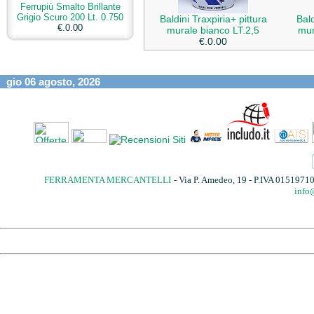
Ferrupiù Smalto Brillante
Grigio Scuro 200 Lt. 0.750
Baldini Traxpiria+ pittura
Bald
€.0.00
murale bianco LT.2,5
mur
€.0.00
gio 06 agosto, 2026
FERRAMENTA MERCANTELLI
- Via P. Amedeo, 19 - P.IVA 015197
info@