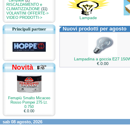
Lampade
(2)
RISCALDAMENTO e
CLIMATIZZAZIONE
(11)
VOLANTINI OFFERTE->
VIDEO PRODOTTI->
Lampade
Nuovi prodotti per agosto
Principali partner
Lampadina a goccia E27 150
€.0.00
Novità
Ferrupiù Smalto Micaceo
Rosso Pompei 275 Lt.
0.750
€.0.00
sab 08 agosto, 2026