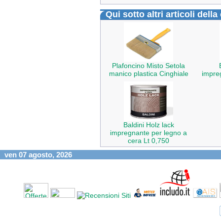
Qui sotto altri articoli dell
Plafoncino Misto Setola
manico plastica Cinghiale
impre
Baldini Holz lack
impregnante per legno a
cera Lt 0,750
ven 07 agosto, 2026