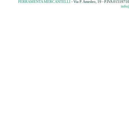
FERRAMENTA MERCANTELLI
- Via P. Amedeo, 19 - P.IVA 015197
info@