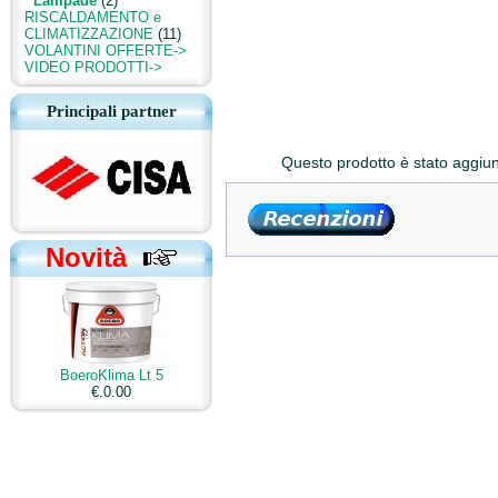
Lampade
(2)
RISCALDAMENTO e
CLIMATIZZAZIONE
(11)
VOLANTINI OFFERTE->
VIDEO PRODOTTI->
Principali partner
Questo prodotto è stato aggiun
Novità
BoeroKlima Lt 5
€.0.00