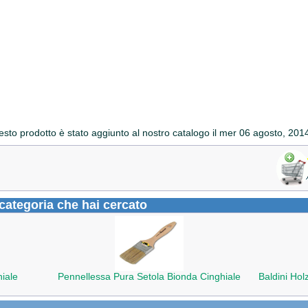
sto prodotto è stato aggiunto al nostro catalogo il mer 06 agosto, 201
a categoria che hai cercato
iale
Pennellessa Pura Setola Bionda Cinghiale
Baldini Hol