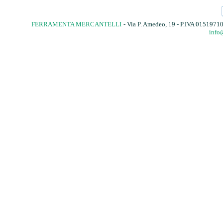
FERRAMENTA MERCANTELLI
- Via P. Amedeo, 19 - P.IVA 015197
info@