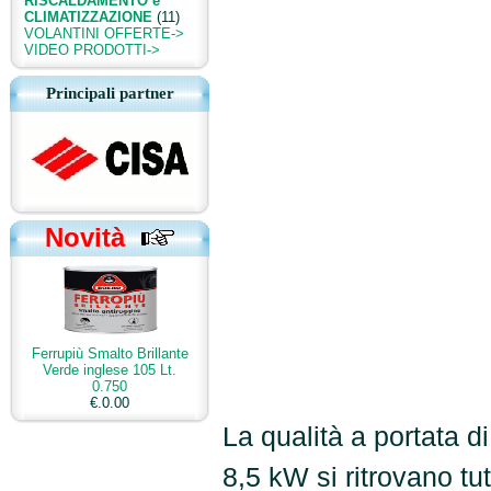
RISCALDAMENTO e
CLIMATIZZAZIONE
(11)
VOLANTINI OFFERTE->
VIDEO PRODOTTI->
Principali partner
Novità
Ferrupiù Smalto Brillante
Verde inglese 105 Lt.
0.750
€.0.00
La qualità a portata d
8,5 kW si ritrovano tut