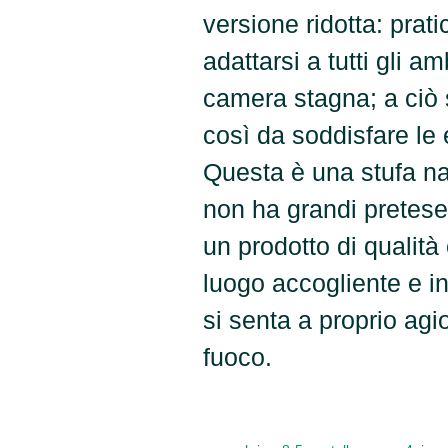
versione ridotta: prati
adattarsi a tutti gli am
camera stagna; a ciò
così da soddisfare le
Questa è una stufa nat
non ha grandi pretese
un prodotto di qualit
luogo accogliente e i
si senta a proprio agi
fuoco.