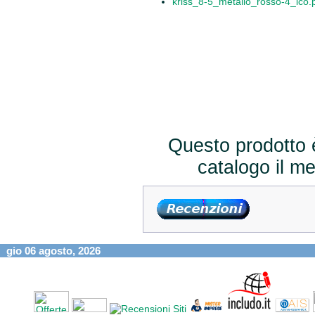
kriss_8-5_metallo_rosso-4_ico.
Questo prodotto è
catalogo il m
gio 06 agosto, 2026