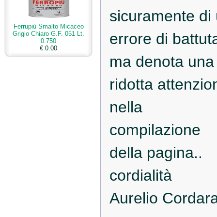
sicuramente di
Ferrupiù Smalto Micaceo
Grigio Chiaro G.F. 051 Lt.
errore di battut
0.750
€.0.00
ma denota una
ridotta attenzio
nella
compilazione
della pagina..
cordialità
Aurelio Cordar