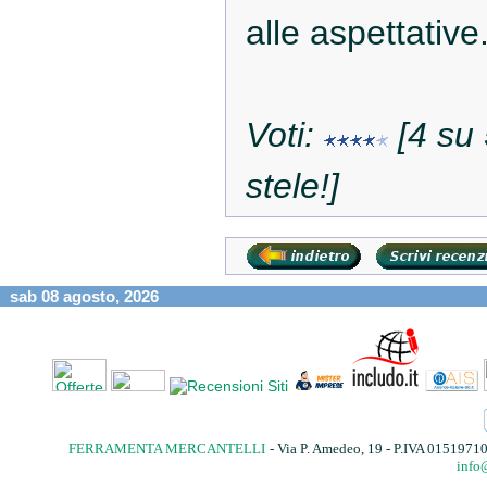
alle aspettative
Voti:
[4 su 
stele!]
sab 08 agosto, 2026
FERRAMENTA MERCANTELLI
- Via P. Amedeo, 19 - P.IVA 015197
info@