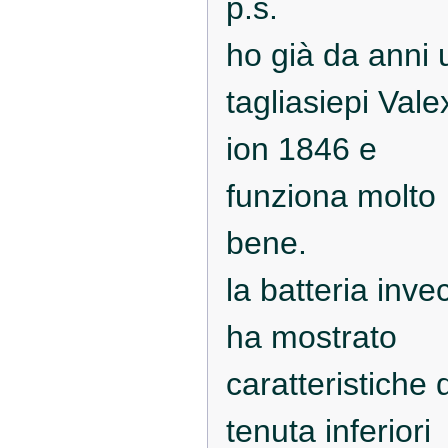
p.s.
ho già da anni 
tagliasiepi Valex
ion 1846 e
funziona molto
bene.
la batteria inve
ha mostrato
caratteristiche d
tenuta inferiori