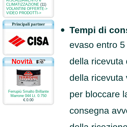
RISCALDAMENTO e
CLIMATIZZAZIONE
(11)
VOLANTINI OFFERTE->
VIDEO PRODOTTI->
Principali partner
Tempi di con
evaso entro 5 
della ricevuta
Novità
della ricevuta
per bloccare l
Ferrupiù Smalto Brillante
Marrone 044 Lt. 0.750
€.0.00
consegna avv