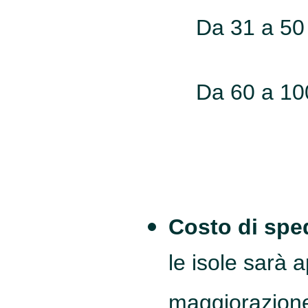
Da 31 a 50
Da 60 a 10
Costo di sped
le isole sarà 
maggiorazione