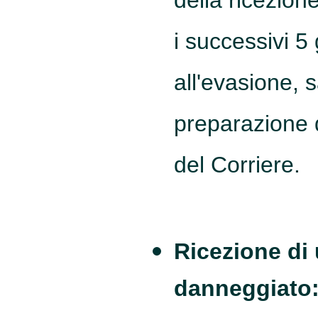
della ricezio
i successivi 5 
all'evasione, s
preparazione 
del Corriere.
Ricezione di
danneggiato