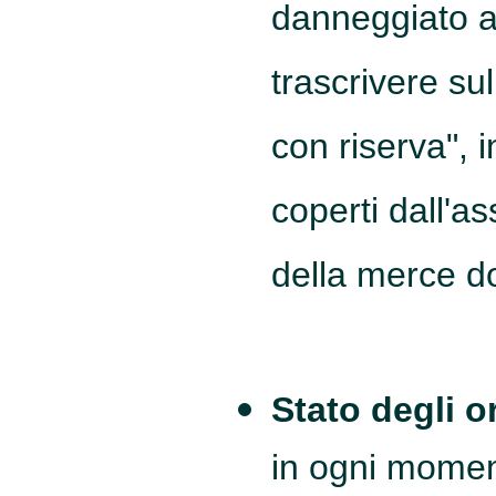
danneggiato a
trascrivere sul
con riserva",
coperti dall'a
della merce do
Stato degli o
in ogni moment