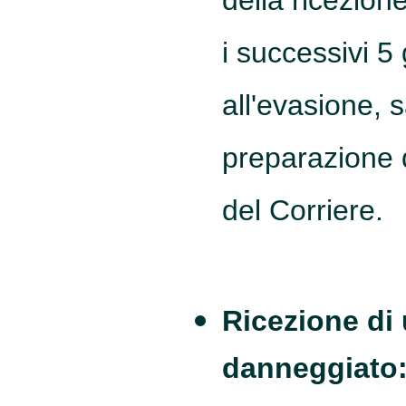
della ricezio
i successivi 5 
all'evasione, s
preparazione 
del Corriere.
Ricezione di
danneggiato