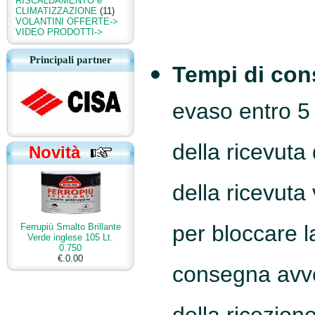
RISCALDAMENTO e
CLIMATIZZAZIONE
(11)
VOLANTINI OFFERTE->
VIDEO PRODOTTI->
Principali partner
Tempi di con
evaso entro 5 
della ricevuta
Novità
della ricevuta
per bloccare l
Ferrupiù Smalto Brillante
Verde inglese 105 Lt.
0.750
€.0.00
consegna avv