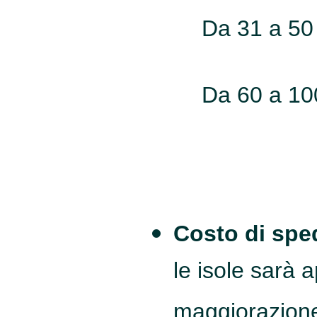
Da 31 a 50
Da 60 a 10
Costo di sped
le isole sarà 
maggiorazione