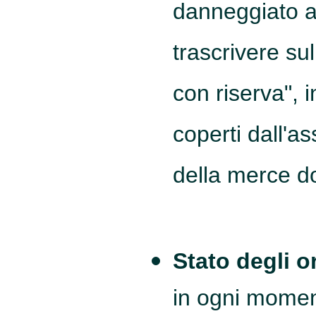
danneggiato a
trascrivere sul
con riserva",
coperti dall'a
della merce do
Stato degli o
in ogni moment